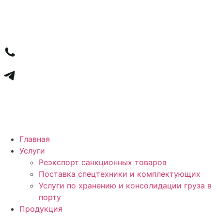
Перейти
к
содержимому
Главная
Услуги
Реэкспорт санкционных товаров
Поставка спецтехники и комплектующих
Услуги по хранению и консолидации груза в
порту
Продукция